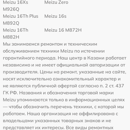
Meizu 16Xs
Meizu Zero
M926Q
Meizu 16Th Plus
Meizu 16s
M892Q
Meizu 16Th
Meizu 16 M872H
M882H
Мы занимаемся ремонтом и техническим
обслуживанием техники Meizu по истечении
гарантийного периода. Наш центр в Казани работает
независимо и не имеет официальной авторизации от
производителя. Цены на ремонт, указанные на сайте,
носят исключительно ознакомительный характер и
не являются публичной офертой согласно п. 2 ст. 437
ГК РФ. Названия и обозначения торговой марки
Meizu упоминаются только в информационных целях
— чтобы обозначить перечень техники, с которой мы
работаем. Наша организация не аффилирована с
владельцами указанных товарных знаков и не
представляет их интересы. Все виды ремонтных