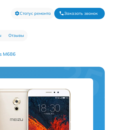
Статус ремонта
Заказать звонок
ы
Отзывы
us M686