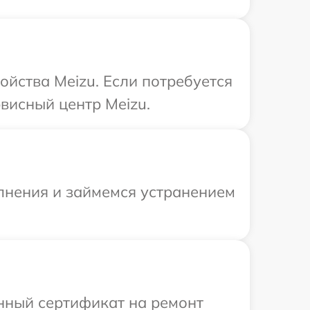
ойства Meizu. Если потребуется
висный центр Meizu.
олнения и займемся устранением
енный сертификат на ремонт