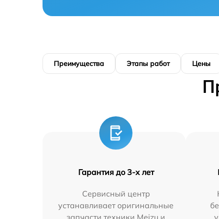
Преимущества
Этапы работ
Цены
П
Гарантия до 3-х лет
Сервисный центр
устанавливает оригинальные
бе
запчасти техники Meizu и
у