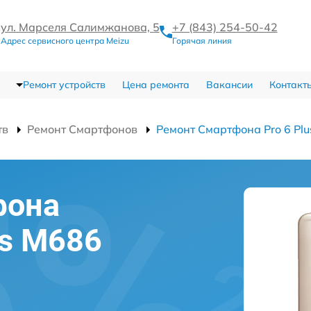
ул. Марселя Салимжанова, 5
+7 (843) 254-50-42
Адрес сервисного центра Meizu
Горячая линия
Ремонт устройств
Цена ремонта
Вакансии
Контакт
тв
Ремонт Смартфонов
Ремонт Смартфона Pro 6 Pl
фона
us M686