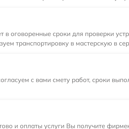
т в оговоренные сроки для проверки устр
уем транспортировку в мастерскую в сер
огласуем с вами смету работ, сроки вып
отово и оплаты услуги Вы получите фирм