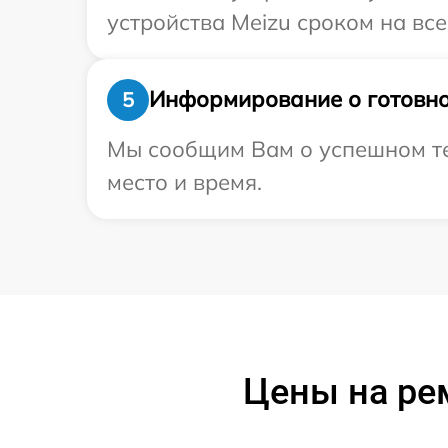
устройства Meizu сроком на все
Информирование о готовно
5
Мы сообщим Вам о успешном тес
место и время.
Цены на рем