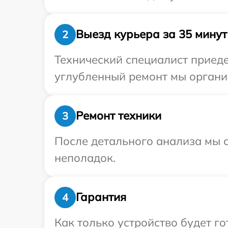
Выезд курьера за 35 минут
2
Технический специалист приеде
углубленный ремонт мы организ
Ремонт техники
3
После детального анализа мы с
неполадок.
Гарантия
4
Как только устройство будет г