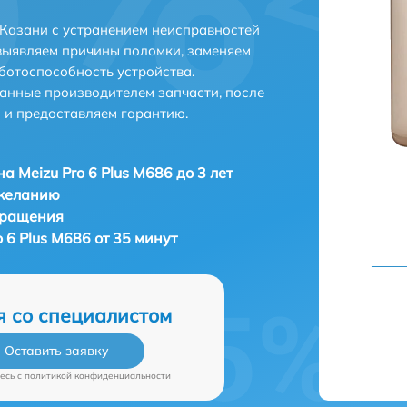
 Казани с устранением неисправностей
выявляем причины поломки, заменяем
ботоспособность устройства.
анные производителем запчасти, после
 и предоставляем гарантию.
а Meizu Pro 6 Plus M686 до 3 лет
 желанию
бращения
 6 Plus M686 от 35 минут
я со специалистом
Оставить заявку
есь c
политикой конфиденциальности