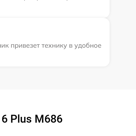
ик привезет технику в удобное
 6 Plus M686