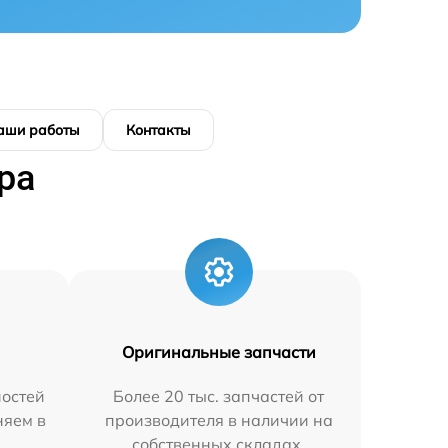
аши работы
Контакты
ра
Оригинальные запчасти
остей
Более 20 тыс. запчастей от
няем в
производителя в наличии на
собственных складах.