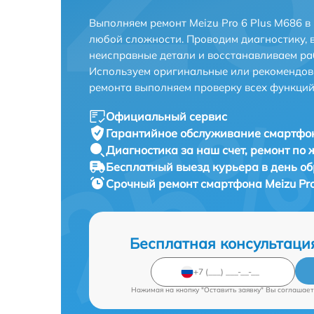
Выполняем ремонт Meizu Pro 6 Plus M686 в
любой сложности. Проводим диагностику, 
неисправные детали и восстанавливаем ра
Используем оригинальные или рекомендов
ремонта выполняем проверку всех функций
Официальный сервис
Гарантийное обслуживание
смартфон
Диагностика за наш счет,
ремонт по
Бесплатный выезд курьера
в день о
Срочный ремонт
смартфона Meizu Pro
Бесплатная консультаци
Нажимая на кнопку "Оставить заявку" Вы соглашает