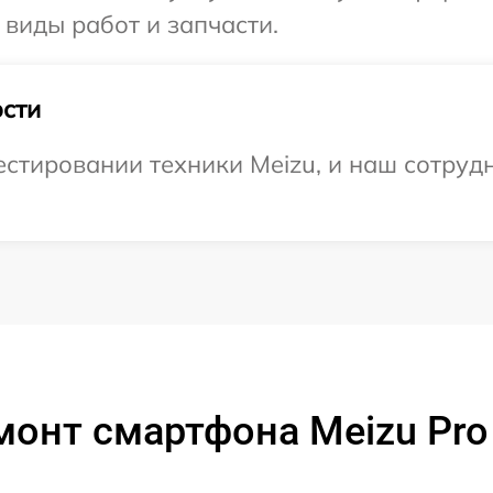
 виды работ и запчасти.
сти
тировании техники Meizu, и наш сотрудн
онт смартфона Meizu Pro