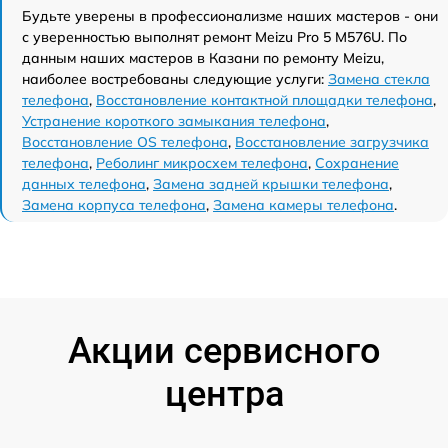
Будьте уверены в профессионализме наших мастеров - они
с уверенностью выполнят ремонт Meizu Pro 5 M576U. По
данным наших мастеров в Казани по ремонту Meizu,
наиболее востребованы следующие услуги:
Замена стекла
телефона
,
Восстановление контактной площадки телефона
,
Устранение короткого замыкания телефона
,
Восстановление OS телефона
,
Восстановление загрузчика
телефона
,
Реболинг микросхем телефона
,
Сохранение
данных телефона
,
Замена задней крышки телефона
,
Замена корпуса телефона
,
Замена камеры телефона
.
Акции сервисного
центра