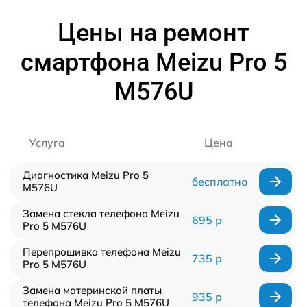
Цены на ремонт
смартфона Meizu Pro 5
M576U
Услуга
Цена
Диагностика Meizu Pro 5
бесплатно
M576U
Замена стекла телефона Meizu
695 р
Pro 5 M576U
Перепрошивка телефона Meizu
735 р
Pro 5 M576U
Замена материнской платы
935 р
телефона Meizu Pro 5 M576U