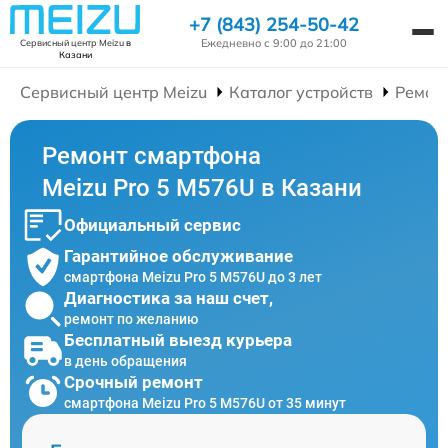
+7 (843) 254-50-42
Ежедневно с 9:00 до 21:00
Сервисный центр Meizu
в
Казани
Сервисный центр Meizu
Каталог устройств
Ремон
Ремонт смартфона
Meizu Pro 5 M576U в Казани
Официальный сервис
Гарантийное обслуживание
смартфона Meizu Pro 5 M576U до 3 лет
Диагностика за наш счет,
ремонт по желанию
Бесплатный выезд курьера
в день обращения
Срочный ремонт
смартфона Meizu Pro 5 M576U от 35 минут