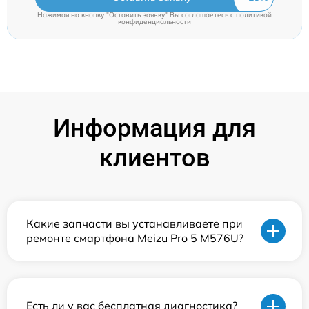
Нажимая на кнопку "Оставить заявку" Вы соглашаетесь c
политикой
конфиденциальности
Информация для
клиентов
Какие запчасти вы устанавливаете при
ремонте смартфона Meizu Pro 5 M576U?
Есть ли у вас бесплатная диагностика?