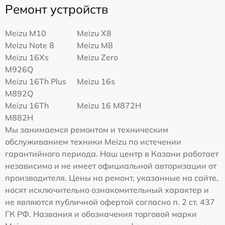
Ремонт устройств
Meizu M10
Meizu X8
Meizu Note 8
Meizu M8
Meizu 16Xs
Meizu Zero
M926Q
Meizu 16Th Plus
Meizu 16s
M892Q
Meizu 16Th
Meizu 16 M872H
M882H
Мы занимаемся ремонтом и техническим
обслуживанием техники Meizu по истечении
гарантийного периода. Наш центр в Казани работает
независимо и не имеет официальной авторизации от
производителя. Цены на ремонт, указанные на сайте,
носят исключительно ознакомительный характер и
не являются публичной офертой согласно п. 2 ст. 437
ГК РФ. Названия и обозначения торговой марки