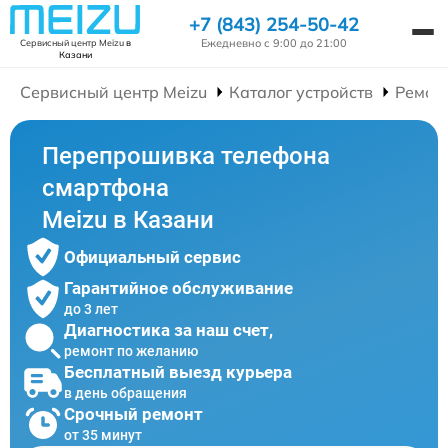
+7 (843) 254-50-42
Ежедневно с 9:00 до 21:00
Сервисный центр Meizu
в
Казани
Сервисный центр Meizu
Каталог устройств
Ремон
Перепрошивка телефона
смартфона
Meizu в Казани
Официальный сервис
Гарантийное обслуживание
до 3 лет
Диагностика за наш счет,
ремонт по желанию
Бесплатный выезд курьера
в день обращения
Срочный ремонт
от 35 минут