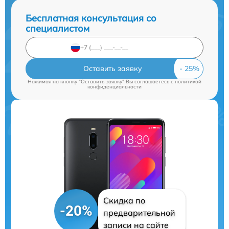
Бесплатная консультация со
специалистом
Оставить заявку
Нажимая на кнопку "Оставить заявку" Вы соглашаетесь c
политикой
конфиденциальности
Скидка по
-20%
предварительной
записи на сайте