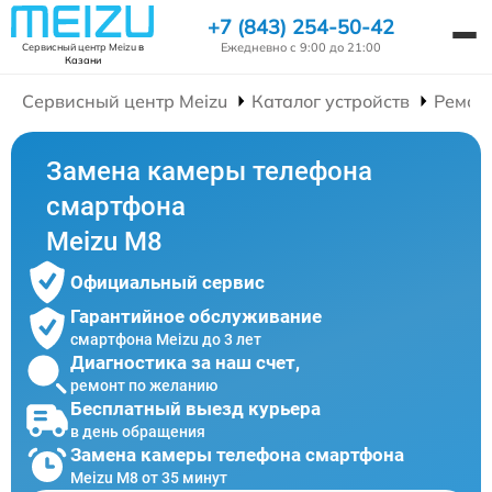
+7 (843) 254-50-42
Ежедневно с 9:00 до 21:00
Сервисный центр Meizu
в
Казани
Сервисный центр Meizu
Каталог устройств
Ремон
Замена камеры телефона
смартфона
Meizu M8
Официальный сервис
Гарантийное обслуживание
смартфона Meizu до 3 лет
Диагностика за наш счет,
ремонт по желанию
Бесплатный выезд курьера
в день обращения
Замена камеры телефона смартфона
Meizu M8 от 35 минут