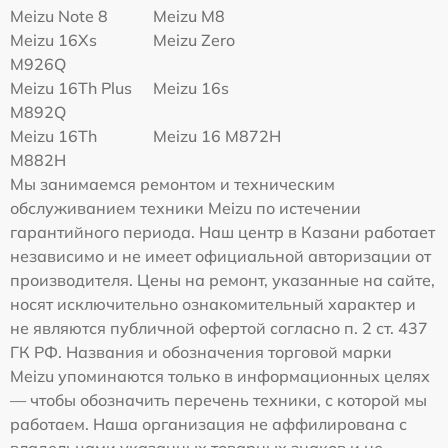
Meizu Note 8
Meizu M8
Meizu 16Xs
Meizu Zero
M926Q
Meizu 16Th Plus
Meizu 16s
M892Q
Meizu 16Th
Meizu 16 M872H
M882H
Мы занимаемся ремонтом и техническим
обслуживанием техники Meizu по истечении
гарантийного периода. Наш центр в Казани работает
независимо и не имеет официальной авторизации от
производителя. Цены на ремонт, указанные на сайте,
носят исключительно ознакомительный характер и
не являются публичной офертой согласно п. 2 ст. 437
ГК РФ. Названия и обозначения торговой марки
Meizu упоминаются только в информационных целях
— чтобы обозначить перечень техники, с которой мы
работаем. Наша организация не аффилирована с