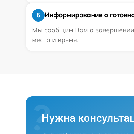
Информирование о готовно
5
Мы сообщим Вам о завершении р
место и время.
Нужна консульта