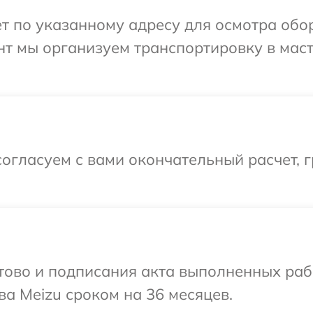
т по указанному адресу для осмотра обо
нт мы организуем транспортировку в мас
огласуем с вами окончательный расчет, 
готово и подписания акта выполненных р
ва Meizu сроком на 36 месяцев.