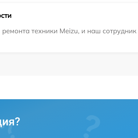
сти
емонта техники Meizu, и наш сотрудник 
ция?