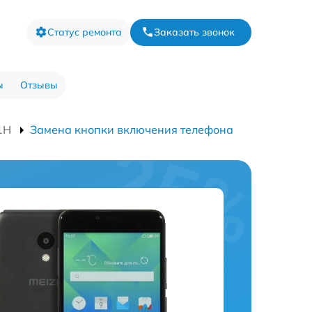
Статус ремонта
Заказать звонок
ы
Отзывы
1H
Замена кнопки включения телефона