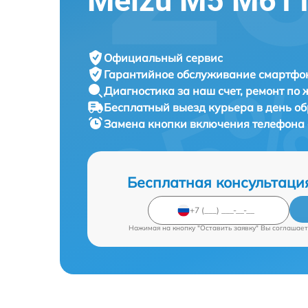
Meizu M5 M61
Официальный сервис
Гарантийное обслуживание
смартфон
Диагностика за наш счет,
ремонт по
Бесплатный выезд курьера
в день о
Замена кнопки включения телефона
Бесплатная консультаци
Нажимая на кнопку "Оставить заявку" Вы соглашает