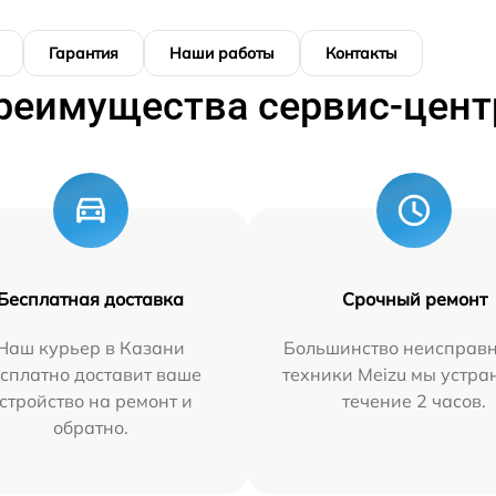
Гарантия
Наши работы
Контакты
реимущества сервис-цент
Бесплатная доставка
Срочный ремонт
Наш курьер в Казани
Большинство неисправн
сплатно доставит ваше
техники Meizu мы устра
стройство на ремонт и
течение 2 часов.
обратно.