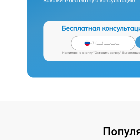
Закажите бесплатную консультацию
Бесплатная консультац
Нажимая на кнопку "Оставить заявку" Вы соглаш
Попул