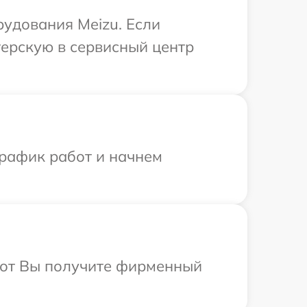
рудования Meizu. Если
терскую в сервисный центр
график работ и начнем
абот Вы получите фирменный