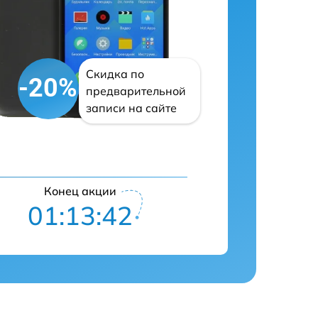
Скидка по
-20%
предварительной
записи на сайте
Конец акции
01:13:41