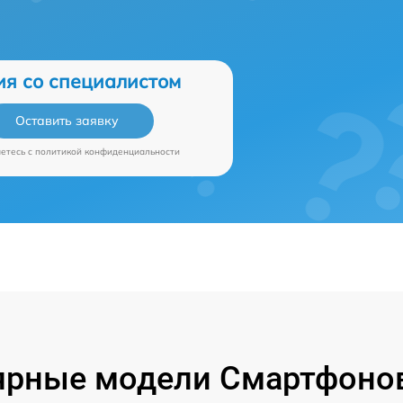
ия со специалистом
Оставить заявку
аетесь c
политикой конфиденциальности
ярные модели Смартфонов