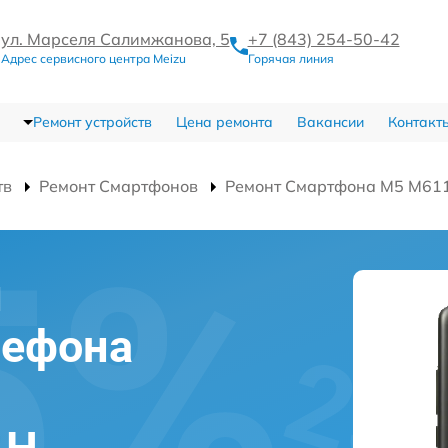
ул. Марселя Салимжанова, 5
+7 (843) 254-50-42
Адрес сервисного центра Meizu
Горячая линия
Ремонт устройств
Цена ремонта
Вакансии
Контакт
тв
Ремонт Смартфонов
Ремонт Смартфона M5 M61
и
лефона