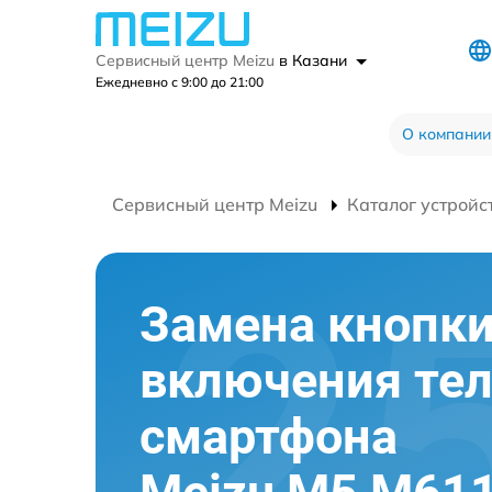
Сервисный центр Meizu
в Казани
Ежедневно с 9:00 до 21:00
О компании
Сервисный центр Meizu
Каталог устройс
Замена кнопк
включения те
смартфона