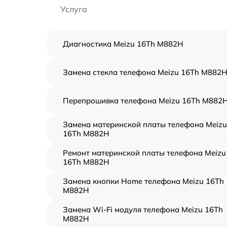
Услуга
Диагностика Meizu 16Th M882H
Замена стекла телефона Meizu 16Th M882
Перепрошивка телефона Meizu 16Th M882
Замена материнской платы телефона Meizu
16Th M882H
Ремонт материнской платы телефона Meizu
16Th M882H
Замена кнопки Home телефона Meizu 16Th
M882H
Замена Wi-Fi модуля телефона Meizu 16Th
M882H