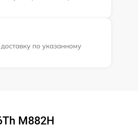
 доставку по указанному
16Th M882H