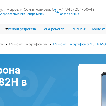
ул. Марселя Салимжанова, 5
+7 (843) 254-50-42
Адрес сервисного центра Meizu
Горячая линия
Ремонт устройств
Цена ремонта
Вакансии
Контакт
тв
Ремонт Смартфонов
Ремонт Смартфона 16Th M
фона
82H в