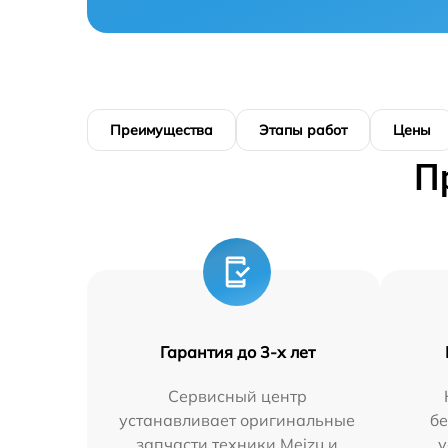
Преимущества
Этапы работ
Цены
П
Гарантия до 3-х лет
Сервисный центр
устанавливает оригинальные
бе
запчасти техники Meizu и
у