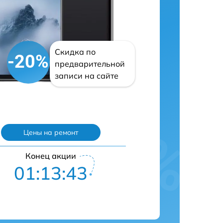
Скидка по
-20%
предварительной
записи на сайте
Цены на ремонт
Конец акции
01:13:42