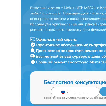
Выполняем ремонт Meizu 16Th M882H в Каз
любой сложности. Проводим диагностику, 
неисправные детали и восстанавливаем ра
Используем оригинальные или рекомендов
ремонта выполняем проверку всех функций
Официальный сервис
Гарантийное обслуживание
смартфон
Диагностика за наш счет,
ремонт по
Бесплатный выезд курьера
в день о
Срочный ремонт
смартфона Meizu 16
Бесплатная консультаци
Нажимая на кнопку "Оставить заявку" Вы соглашает