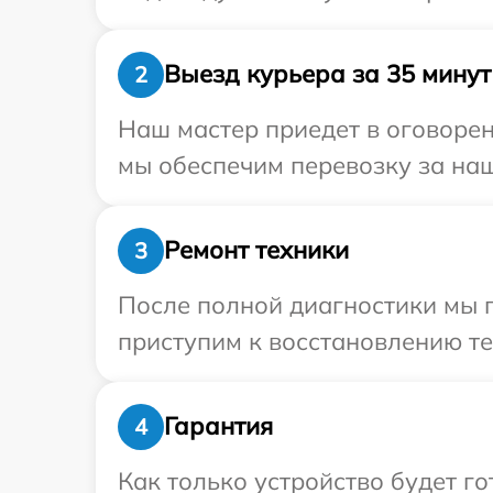
Выезд курьера за 35 минут
2
Наш мастер приедет в оговорен
мы обеспечим перевозку за наш
Ремонт техники
3
После полной диагностики мы 
приступим к восстановлению те
Гарантия
4
Как только устройство будет г