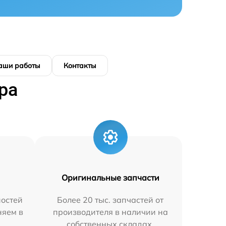
аши работы
Контакты
ра
Оригинальные запчасти
остей
Более 20 тыс. запчастей от
няем в
производителя в наличии на
собственных складах.