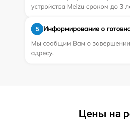
устройства Meizu сроком до 3 ле
Информирование о готовно
5
Мы сообщим Вам о завершении 
адресу.
Цены на р