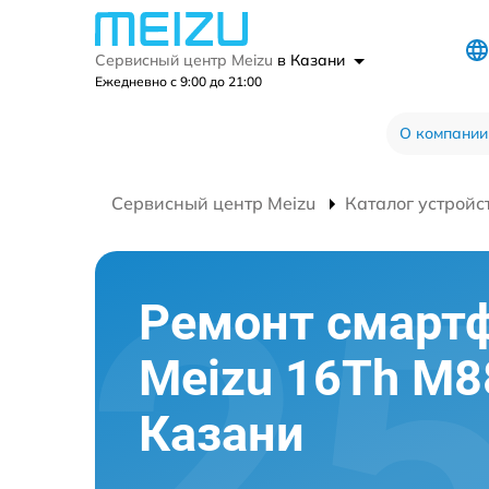
Сервисный центр Meizu
в Казани
Ежедневно с 9:00 до 21:00
О компании
Сервисный центр Meizu
Каталог устройс
Ремонт смарт
Meizu 16Th M8
Казани