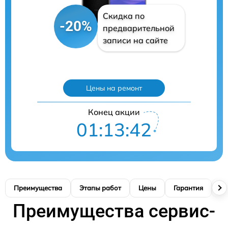
Скидка по
-20%
предварительной
записи на сайте
Цены на ремонт
Конец акции
01:13:41
Преимущества
Этапы работ
Цены
Гарантия
М
Преимущества сервис-