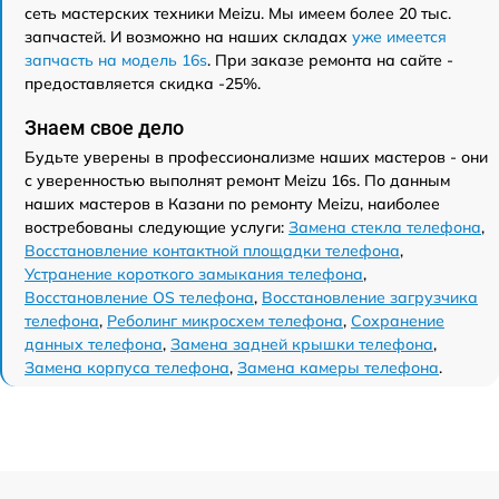
сеть мастерских техники Meizu. Мы имеем более 20 тыс.
запчастей. И возможно на наших складах
уже имеется
запчасть на модель 16s
. При заказе ремонта на сайте -
предоставляется скидка -25%.
Знаем свое дело
Будьте уверены в профессионализме наших мастеров - они
с уверенностью выполнят ремонт Meizu 16s. По данным
наших мастеров в Казани по ремонту Meizu, наиболее
востребованы следующие услуги:
Замена стекла телефона
,
Восстановление контактной площадки телефона
,
Устранение короткого замыкания телефона
,
Восстановление OS телефона
,
Восстановление загрузчика
телефона
,
Реболинг микросхем телефона
,
Сохранение
данных телефона
,
Замена задней крышки телефона
,
Замена корпуса телефона
,
Замена камеры телефона
.