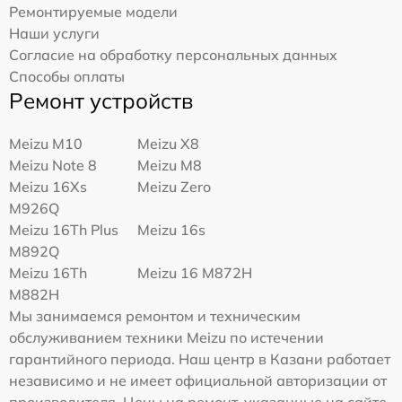
Ремонтируемые модели
Наши услуги
Согласие на обработку персональных данных
Способы оплаты
Ремонт устройств
Meizu M10
Meizu X8
Meizu Note 8
Meizu M8
Meizu 16Xs
Meizu Zero
M926Q
Meizu 16Th Plus
Meizu 16s
M892Q
Meizu 16Th
Meizu 16 M872H
M882H
Мы занимаемся ремонтом и техническим
обслуживанием техники Meizu по истечении
гарантийного периода. Наш центр в Казани работает
независимо и не имеет официальной авторизации от
производителя. Цены на ремонт, указанные на сайте,