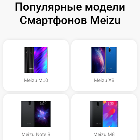
Популярные модели
Смартфонов Meizu
Meizu M10
Meizu X8
Meizu Note 8
Meizu M8