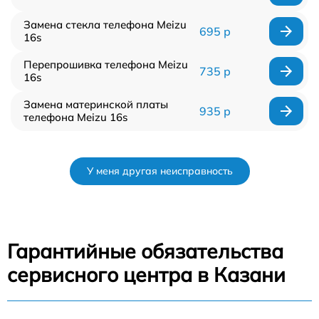
Замена стекла телефона Meizu
695 р
16s
Перепрошивка телефона Meizu
735 р
16s
Замена материнской платы
935 р
телефона Meizu 16s
У меня другая неисправность
Гарантийные обязательства
сервисного центра в Казани