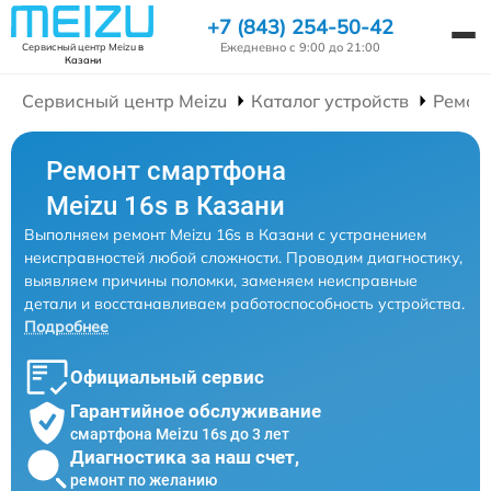
+7 (843) 254-50-42
Ежедневно с 9:00 до 21:00
Сервисный центр Meizu
в
Казани
Сервисный центр Meizu
Каталог устройств
Ремон
Ремонт смартфона
Meizu 16s в Казани
Выполняем ремонт Meizu 16s в Казани с устранением
неисправностей любой сложности. Проводим диагностику,
выявляем причины поломки, заменяем неисправные
детали и восстанавливаем работоспособность устройства.
Подробнее
Официальный сервис
Гарантийное обслуживание
смартфона Meizu 16s до 3 лет
Диагностика за наш счет,
ремонт по желанию